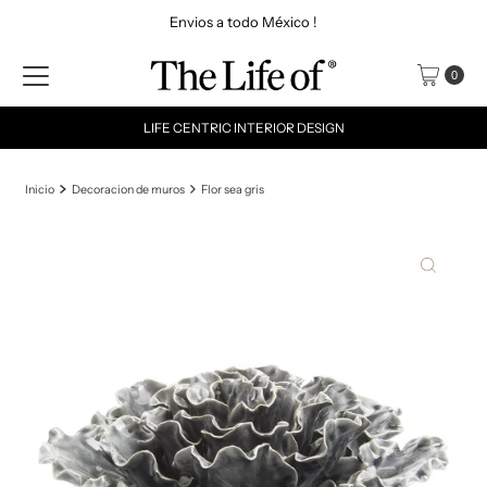
Envios a todo México !
Ir directamente al contenido
0
LIFE CENTRIC INTERIOR DESIGN
Inicio
Decoracion de muros
Flor sea gris