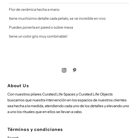
Flor de cerámica hecha a mano
tiene muchisimo detalle cada petalo, se ve increible en vivo
Puedes ponerla en pared o sobre mesa
tiene un color gris muy combinable!
About Us
Con nuestros pilares Curated Life Spaces y Curated Life Objects
buscamos que nuestra intervención en los espacios de nuestros clientes
sea hecha a la medida, atendiendo cada uno de los detalles y elevando uno
a uno los rituales que en ellos se llevan a cabo.
Términos y condiciones
Search